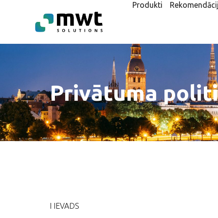
Produkti
Rekomendāci
Privātuma polit
I IEVADS