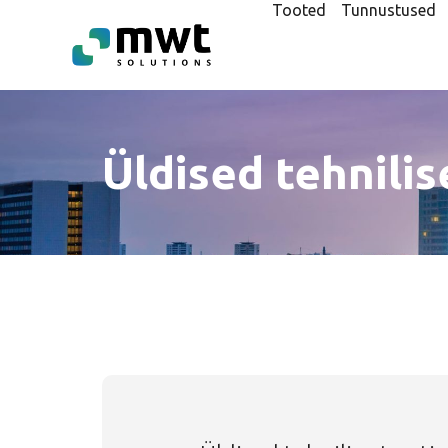
Tooted
Tunnustused
Üldised tehnili